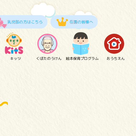
乳児部の方はこちら
在園の皆様へ
キッツ
くぼたのうけん
絵本保育プログラム
おうちえん