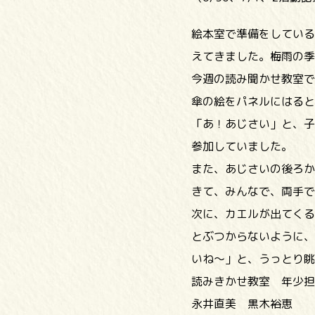
絵本室で準備をしている
えてきました。梅雨の季
今週の読み聞かせ教室で
傘の絵をパネルにはると
「あ！あじさい」と、子
参加していました。
また、あじさいの後ろか
きて、みんなで、両手で
次に、カエルが出てくる
とぶつからないように、
いね～」と、うっとり眺
読みきかせ教室 年少担
永井直美 黒木裕恵