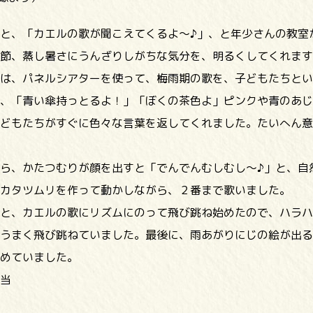
と、「カエルの歌が聞こえてくるよ～♪」、と年少さんの教室
節、蒸し暑さにうんざりしがちな気分を、明るくしてくれます
は、パネルシアターを使って、梅雨期の歌を、子どもたちとい
、「青い傘持っとるよ！」「ぼくの茶色よ」ピンクや青のあじ
どもたちがすぐに色々な言葉を返してくれました。たいへん意
ら、かたつむりが顔を出すと「でんでんむしむし～♪」と、自
カタツムリを作って動かしながら、２番まで歌いました。
と、カエルの歌にリズムにのって飛び跳ね始めたので、ハラハ
うまく飛び跳ねていました。最後に、雨あがりにじの絵が出る
めていました。
当