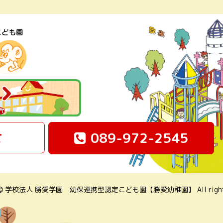
せ
089-972-2545
学校法人 勝愛学園
幼保連携型認定こども園【勝愛幼稚園】
All righ