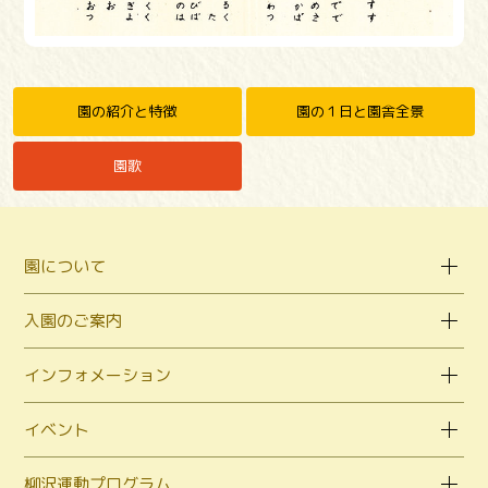
園の紹介と特徴
園の１日と園舎全景
園歌
園について
入園のご案内
インフォメーション
イベント
柳沢運動プログラム