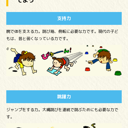
てよう
支持力
腕で体を支える力。跳び箱、側転に必要な力です。現代の子ど
もは、昔と弱くなっている力です。
跳躍力
ジャンプをする力。大縄跳びを連続で跳ぶためにも必要な力で
す。