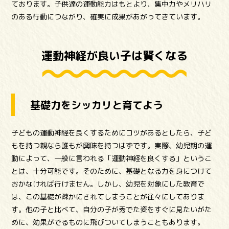
ております。子供達の運動能力はもとより、集中力やメリハリ
のある行動につながり、確実に成果があがってきています。
運動神経が良い子は賢くなる
基礎力をシッカリと育てよう
子どもの運動神経を良くするためにコツがあるとしたら、子ど
もを持つ親なら誰もが興味を持つはずです。実際、幼児期の運
動によって、一般に言われる「運動神経を良くする」というこ
とは、十分可能です。そのために、基礎となる力を身につけて
おかなければ行けません。しかし、幼児を対象にした教育で
は、この基礎が疎かにされてしまうことが往々にしてありま
す。他の子と比べて、自分の子が秀でた姿をすぐに見たいがた
めに、効果がでるものに飛びついてしまうこともあります。