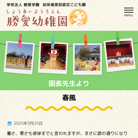
menu
園長先生より
春風
2025年3月25日
暑さ、寒さも彼岸までと言われますが、まさに諺の通りになり