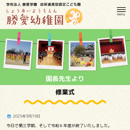
menu
園長先生より
修業式
2025年3月19日
今日で第三学期、そして令和６年度が終了いたしました。