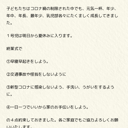
子どもたちはコロナ禍の制限された中でも、元気一杯、年少、
年中、年長、最年少、乳児部各々にたくましく成長してきまし
た。
１号児は明日から夏休みに入ります。
終業式で
①早寝早起きをしよう。
②交通事故や怪我をしないように
③新型コロナに感染しないよう、手洗い、うがいをするよう
に。
④一日一つでいいから家のお手伝いをしよう。
の４点約束しておきました。各ご家庭でもご協力よろしくお願
いいたします。