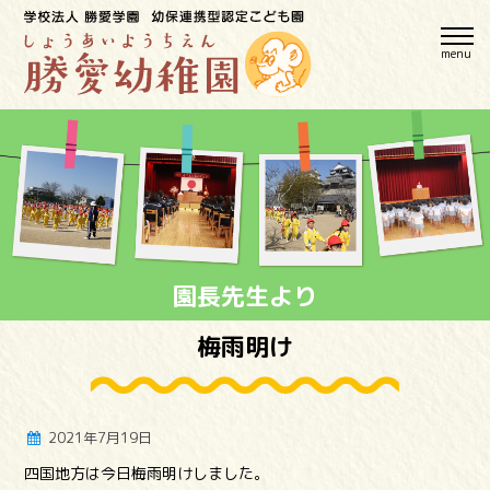
menu
園長先生より
梅雨明け
2021年7月19日
四国地方は今日梅雨明けしました。