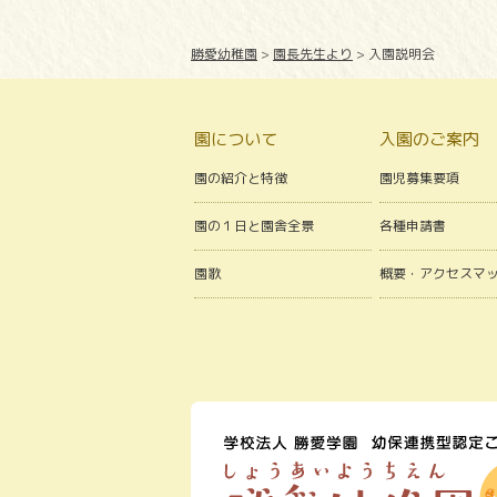
勝愛幼稚園
>
園長先生より
>
入園説明会
園について
入園のご案内
園の紹介と特徴
園児募集要項
園の１日と園舎全景
各種申請書
園歌
概要・アクセスマ