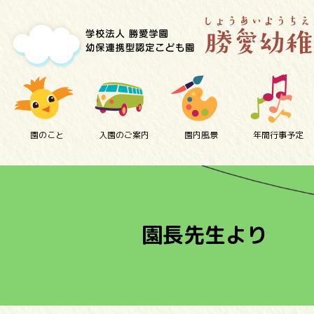
園のこと
入園のご案内
園内風景
年間行事予定
園長先生より