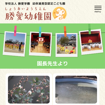
menu
園長先生より