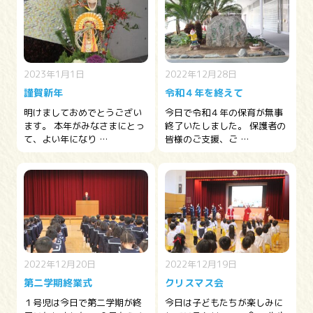
2023年1月1日
2022年12月28日
謹賀新年
令和４年を終えて
明けましておめでとうござい
今日で令和４年の保育が無事
ます。 本年がみなさまにとっ
終了いたしました。 保護者の
て、よい年になり …
皆様のご支援、ご …
2022年12月20日
2022年12月19日
第二学期終業式
クリスマス会
１号児は今日で第二学期が終
今日は子どもたちが楽しみに