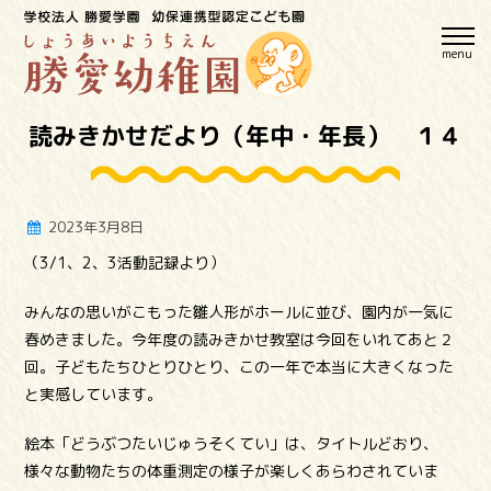
menu
読みきかせだより（年中・年長） １４
2023年3月8日
（3/1、2、3活動記録より）
みんなの思いがこもった雛人形がホールに並び、園内が一気に
春めきました。今年度の読みきかせ教室は今回をいれてあと２
回。子どもたちひとりひとり、この一年で本当に大きくなった
と実感しています。
絵本「どうぶつたいじゅうそくてい」は、タイトルどおり、
様々な動物たちの体重測定の様子が楽しくあらわされていま