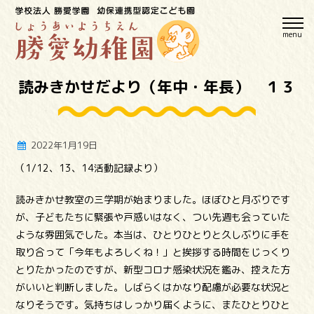
menu
読みきかせだより（年中・年長） １３
2022年1月19日
（1/12、13、14活動記録より）
読みきかせ教室の三学期が始まりました。ほぼひと月ぶりです
が、子どもたちに緊張や戸惑いはなく、つい先週も会っていた
ような雰囲気でした。本当は、ひとりひとりと久しぶりに手を
取り合って「今年もよろしくね！」と挨拶する時間をじっくり
とりたかったのですが、新型コロナ感染状況を鑑み、控えた方
がいいと判断しました。しばらくはかなり配慮が必要な状況と
なりそうです。気持ちはしっかり届くように、またひとりひと