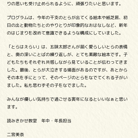
りの思いも受け止められるように、頑張りたいと思います。
プログラムは、今年の干支のとらが出てくる絵本や紙芝居、初
日の出と動物たちとのやりとりが印象的なおはなしなど、新年
のはじまりを改めて意識できるような構成にしていました。
「とらはえらい」は、五味太郎さんが描く愛らしいとらの表情
と、奥の深いことばの繰り返しが、とても素敵な絵本です。子
どもたちもそれぞれ共感しながら見ていることが伝わってきま
した。最後、とらが大泣きする場面があるのですが、あとから
その本を手にとって、そのページのとらをなでてくれる子がい
ました。私も思わずその子をなでました。
みんなが優しい気持ちで過ごせる寅年になるといいなぁと思い
ます。
読みきかせ教室 年中・年長担当
二宮美奈