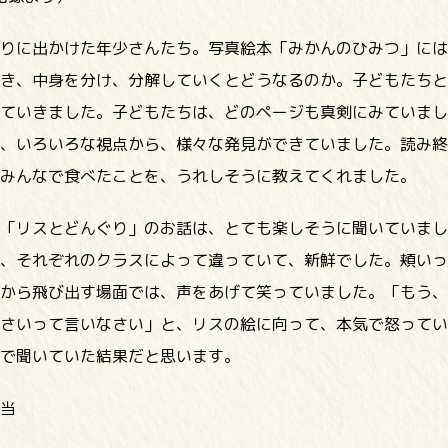
りに出かけた年少さんたち。写真絵本「みかんのひみつ」には
き、中身を分け、分解していくとどうなるのか。子どもたちと
ていきました。子どもたちは、どのページも真剣にみていまし
、いろいろな視点から、様々な発見ができていました。読み終
みんなで食べたことを、うれしそうに教えてくれました。
「リスとどんぐり」のお話は、とても楽しそうに聞いていまし
、それぞれのクラスによって違っていて、新鮮でした。頬いっ
から飛び出す場面では、声をあげて笑っていました。「もう、
さいって言いなさい」と、リスの絵に向って、本気で怒ってい
で聞いていた結果だと思います。
当