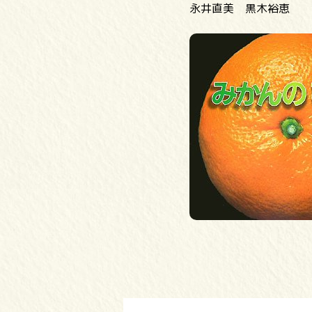
永井直美 黒木裕恵