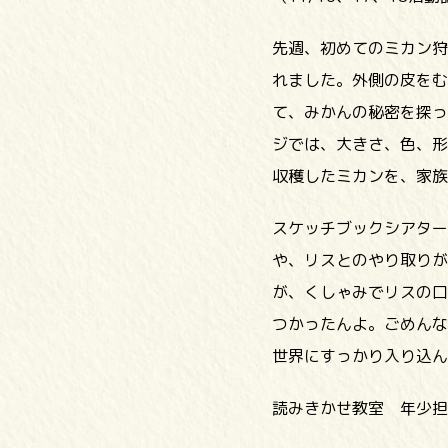
先週、初めてのミカン狩
れました。外側の皮をむ
て、みかんの秘密を探っ
ジでは、大きさ、色、形
収穫したミカンを、家族
スケッチブックシアター
や、リスとのやり取りが
が、くしゃみでリスの口
つかったんよ。ごめんな
世界にすっかり入り込ん
読みきかせ教室 年少担