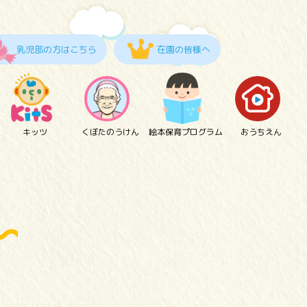
乳児部の方はこちら
在園の皆様へ
キッツ
くぼたのうけん
絵本保育プログラム
おうちえん