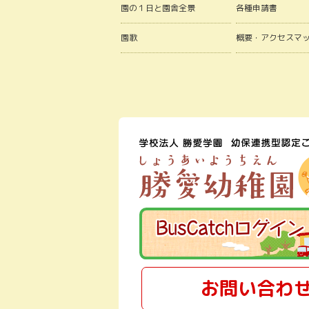
園の１日と園舎全景
各種申請書
園歌
概要・アクセスマ
お問い合わ