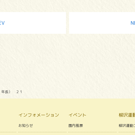
EV
N
・年長） ２１
インフォメーション
イベント
柳沢運
お知らせ
園内風景
柳沢運動