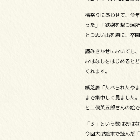
椿祭りにあわせて、今年
った」「鉄砲を撃つ場所
とつ思い出を胸に、卒園
読みきかせにおいても、
おはなしをはじめるとど
くれます。
紙芝居「たべられたやま
まで集中して見ました。
と二俣英五郎さんの絵で
「３」という数はおはな
今回大型絵本で読んだ「