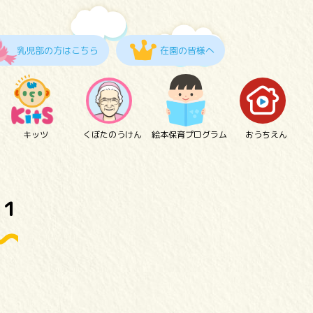
乳児部の方はこちら
在園の皆様へ
キッツ
くぼたのうけん
絵本保育プログラム
おうちえん
１