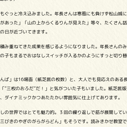
もぐっと冷え込みました。年長さんは寒風にも負けず松山城に
があった」「山の上からくるりんが見えた」等々、たくさん話
の日が近づいてきます。
積み重ねてきた成果を感じるようになりました。年長さんのみ
の子もまるでおはなしスイッチが入るかのようにすっと切り替
んば」は16場面（紙芝居の枚数）と、大人でも見応えのある
「”三枚のおふだ”だ！」と気がついた子もいました。紙芝居
、ダイナミックかつあたたかい雰囲気に仕上げてあります。
しの世界ではとても魅力的。３回の繰り返しで筋が展開してい
三びきのやぎのがらがらどん」もそうです。読みきかせ教室で