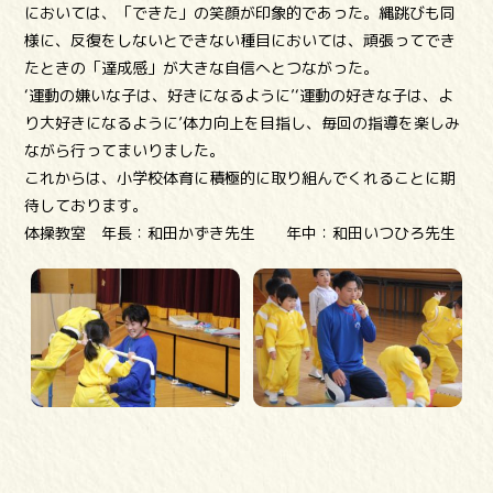
においては、「できた」の笑顔が印象的であった。縄跳びも同
様に、反復をしないとできない種目においては、頑張ってでき
たときの「達成感」が大きな自信へとつながった。
‘運動の嫌いな子は、好きになるように’‘運動の好きな子は、よ
り大好きになるように’体力向上を目指し、毎回の指導を楽しみ
ながら行ってまいりました。
これからは、小学校体育に積極的に取り組んでくれることに期
待しております。
体操教室 年長：和田かずき先生 年中：和田いつひろ先生