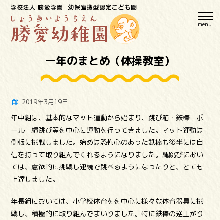
menu
一年のまとめ（体操教室）
2019年3月19日
年中組は、基本的なマット運動から始まり、跳び箱・鉄棒・ボ
ール・縄跳び等を中心に運動を行ってきました。マット運動は
側転に挑戦しました。始めは恐怖心のあった鉄棒も後半には自
信を持って取り組んでくれるようになりました。縄跳びにおい
ては、意欲的に挑戦し連続で跳べるようになったりと、とても
上達しました。
年長組においては、小学校体育をを中心に様々な体育器具に挑
戦し、積極的に取り組んでまいりました。特に鉄棒の逆上がり