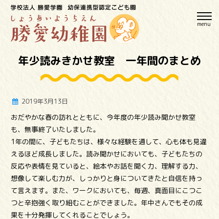
menu
年少読みきかせ教室 一年間のまとめ
2019年3月13日
おだやかな春の訪れとともに、今年度の年少読み聞かせ教室
も、無事終了いたしました。
1年の間に、子どもたちは、様々な経験を通して、心も体も見違
えるほど成長しました。読み聞かせにおいても、子どもたちの
反応や表情を見ていると、絵本やお話を聞く力、理解する力、
想像して楽しむ力が、しっかりと身についてきたと自信を持っ
て言えます。また、ワークにおいても、毎週、真面目にこつこ
つと辛抱強く取り組むことができました。年中さんでもその成
果を十分発揮してくれることでしょう。