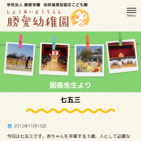
menu
園長先生より
七五三
2012年11月15日
今日は七五三です。赤ちゃんを卒業する３歳、人として必要な