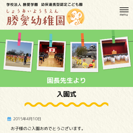
menu
園長先生より
入園式
2015年4月10日
お子様のご入園おめでとうございます。