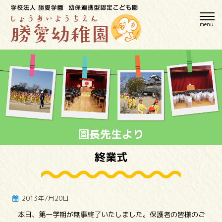
menu
園長先生より
終業式
2013年7月20日
本日、第一学期が無事終了いたしました。保護者の皆様のご