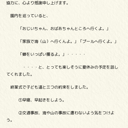
協力に、心より感謝申し上げます。
園内を巡っていると、
「おじいちゃん、おばあちゃんところへ行くよ。」
「家族で海（山）へ行くんよ。」「プールへ行くよ。」
「蝉をいっぱい獲るよ。」・・・・・
・・・・と、とっても楽しそうに夏休みの予定を話し
てくれました。
終業式で子ども達と三つの約束をしました。
①早寝、早起きをしよう。
②交通事故、海や山の事故に遭わないよう気をつけよ
う。