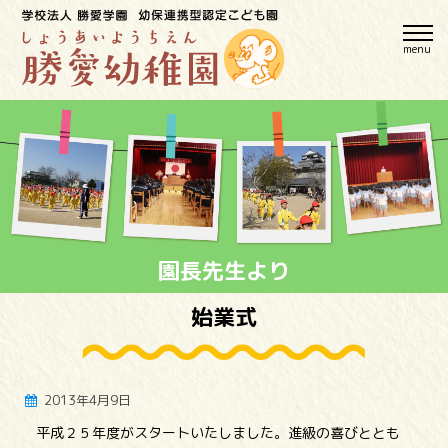
menu
園長先生より
始業式
2013年4月9日
平成２５年度がスタートいたしました。進級の喜びととも