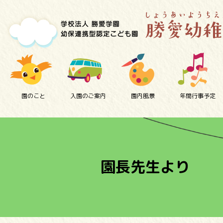
園のこと
入園のご案内
園内風景
年間行事予定
園長先生より