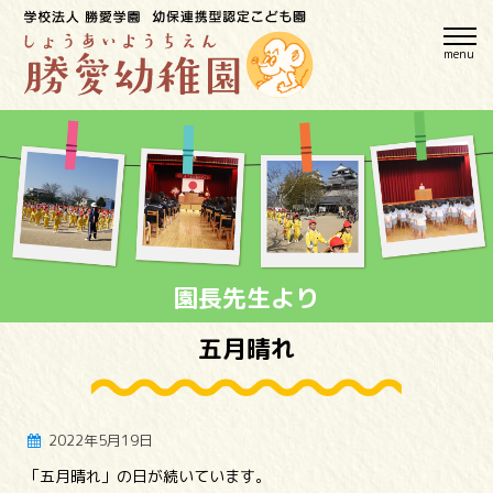
menu
園長先生より
五月晴れ
2022年5月19日
「五月晴れ」の日が続いています。