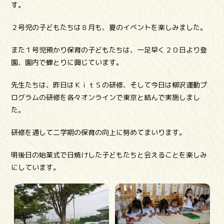
す。
２号児の子どもたちは８月も、夏のイベントを楽しみました。
また１号児預かり保育の子どもたちは、一足早く２０日より登
園、園内で蝉とりに興じています。
先生たちは、昨日はＫｉｔＳの研修、そして今日は柳沢運動プ
ログラムの研修を各々オンラインで東京と結んで実施しまし
た。
研修を通して二学期の保育の向上に努めてまいります。
明後日の始業式で日焼けした子どもたちと会えることを楽しみ
にしています。