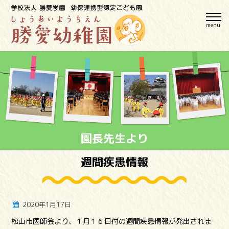
menu
園長先生より
週間疾患情報
2020年1月17日
松山市医師会より、１月１６日付の週間疾患情報が発出されま