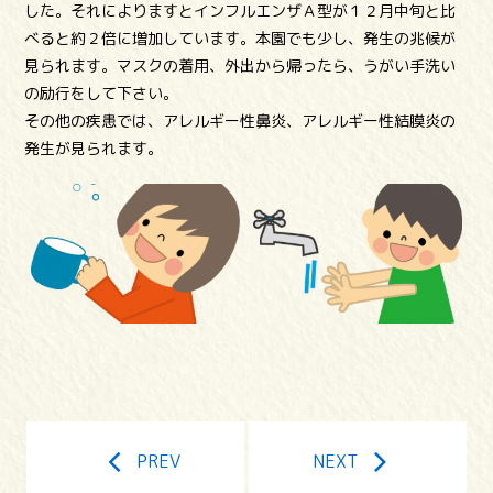
した。それによりますとインフルエンザＡ型が１２月中旬と比
べると約２倍に増加しています。本園でも少し、発生の兆候が
見られます。マスクの着用、外出から帰ったら、うがい手洗い
の励行をして下さい。
その他の疾患では、アレルギー性鼻炎、アレルギー性結膜炎の
発生が見られます。
PREV
NEXT