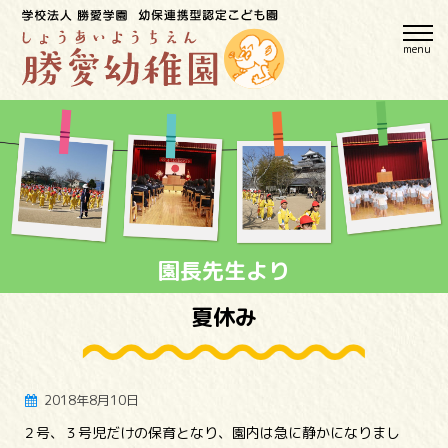
menu
園長先生より
夏休み
2018年8月10日
２号、３号児だけの保育となり、園内は急に静かになりまし