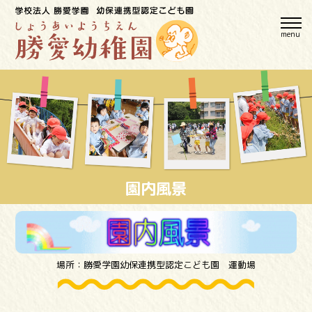
menu
園内風景
場所：勝愛学園幼保連携型認定こども園 運動場