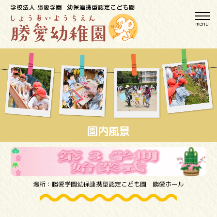
menu
園内風景
場所：勝愛学園幼保連携型認定こども園 勝愛ホール