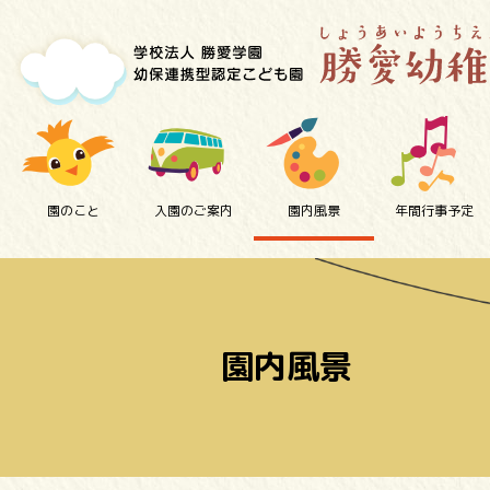
園のこと
入園のご案内
園内風景
年間行事予定
園内風景