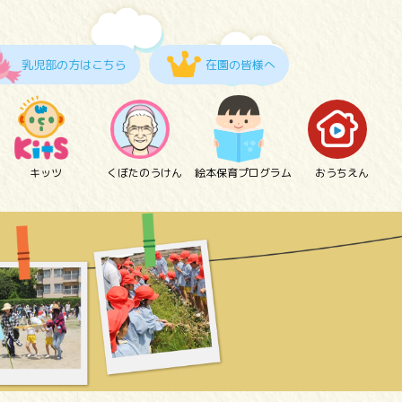
乳児部の方はこちら
在園の皆様へ
キッツ
くぼたのうけん
絵本保育プログラム
おうちえん