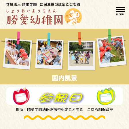
menu
園内風景
場所：勝愛学園幼保連携型認定こども園 こあら組保育室