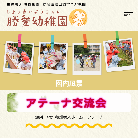
menu
園内風景
場所：特別養護老人ホーム アテーナ