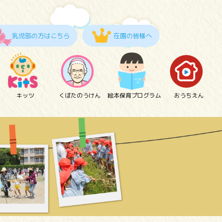
乳児部の方はこちら
在園の皆様へ
キッツ
くぼたのうけん
絵本保育プログラム
おうちえん