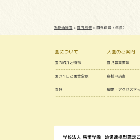
勝愛幼稚園
>
園内風景
>
園外保育（年長）
園について
入園のご案内
園の紹介と特徴
園児募集要項
園の１日と園舎全景
各種申請書
園歌
概要・アクセスマ