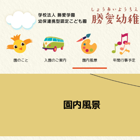
園のこと
入園のご案内
園内風景
年間行事予定
園内風景