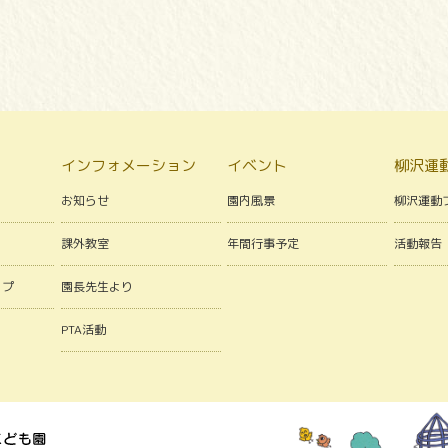
インフォメーション
イベント
柳沢運
お知らせ
園内風景
柳沢運動
課外教室
年間行事予定
活動報告
ップ
園長先生より
PTA活動