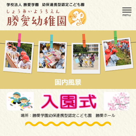
menu
園内風景
場所：勝愛学園幼保連携型認定こども園 勝愛ホール