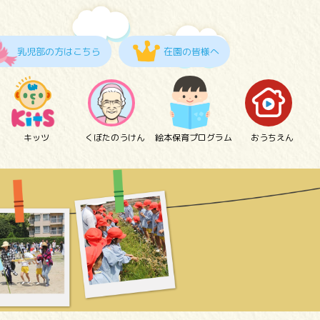
乳児部の方はこちら
在園の皆様へ
キッツ
くぼたのうけん
絵本保育プログラム
おうちえん