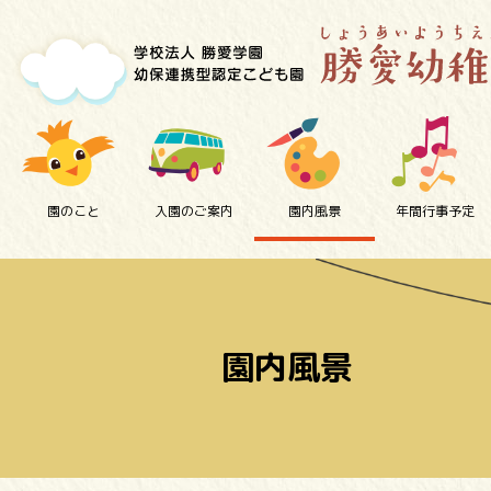
園のこと
入園のご案内
園内風景
年間行事予定
園内風景