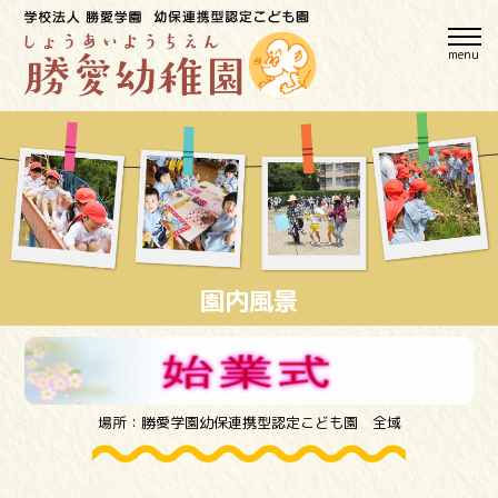
menu
園内風景
場所：勝愛学園幼保連携型認定こども園 全域