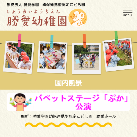
menu
園内風景
場所：勝愛学園幼保連携型認定こども園 勝愛ホール