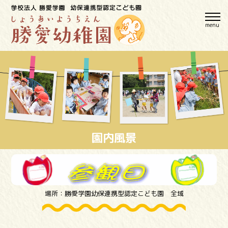
menu
園内風景
場所：勝愛学園幼保連携型認定こども園 全域