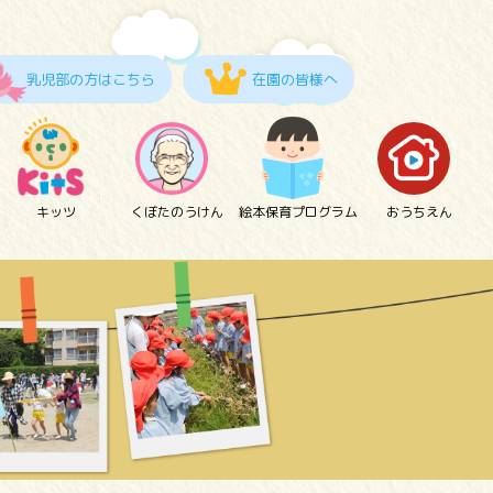
乳児部の方はこちら
在園の皆様へ
キッツ
くぼたのうけん
絵本保育プログラム
おうちえん