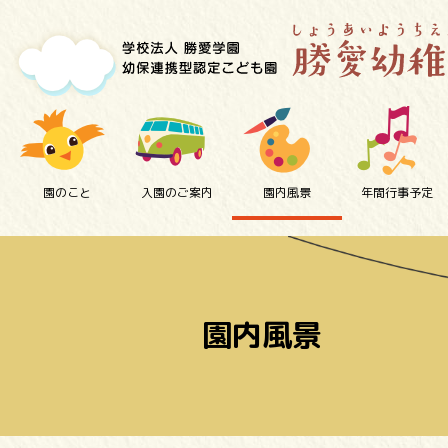
園のこと
入園のご案内
園内風景
年間行事予定
園内風景