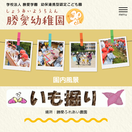
menu
園内風景
場所：勝愛ふれあい農園