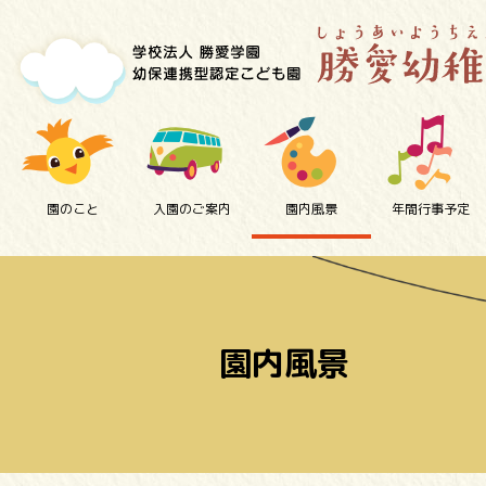
園のこと
入園のご案内
園内風景
年間行事予定
園内風景