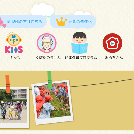
乳児部の方はこちら
在園の皆様へ
キッツ
くぼたのうけん
絵本保育プログラム
おうちえん