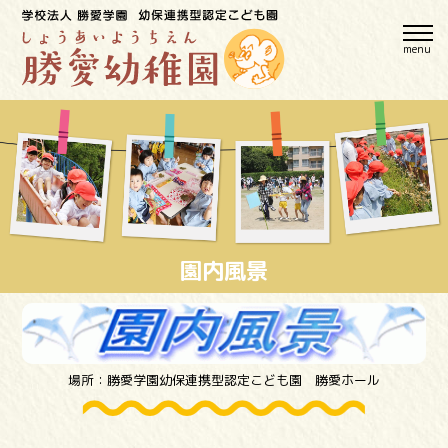
menu
園内風景
場所：勝愛学園幼保連携型認定こども園 勝愛ホール