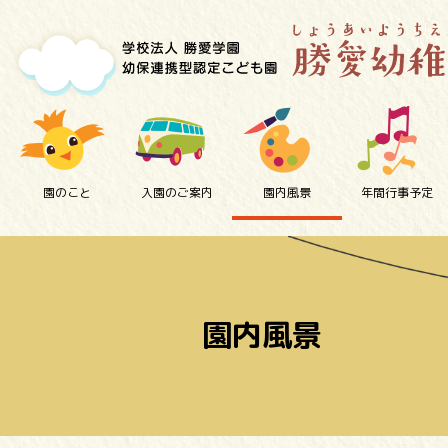
園のこと
入園のご案内
園内風景
年間行事予定
園内風景