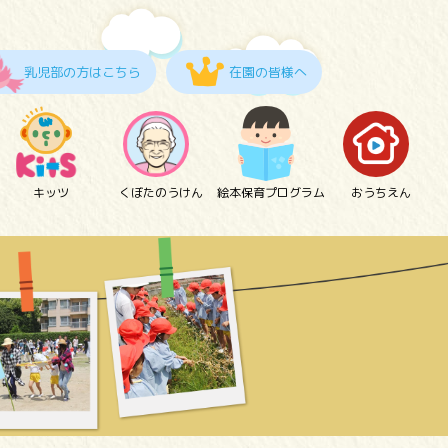
乳児部の方はこちら
在園の皆様へ
キッツ
くぼたのうけん
絵本保育プログラム
おうちえん