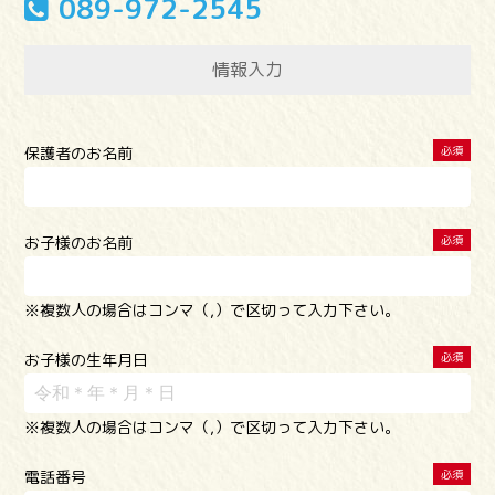
089-972-2545
情報入力
保護者のお名前
必須
お子様のお名前
必須
※複数人の場合はコンマ（,）で区切って入力下さい。
お子様の生年月日
必須
※複数人の場合はコンマ（,）で区切って入力下さい。
電話番号
必須