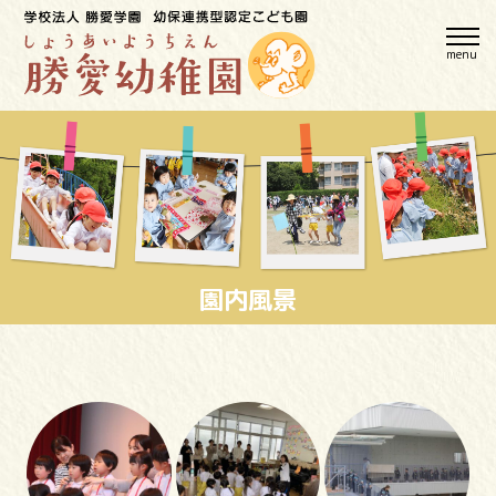
menu
園内風景