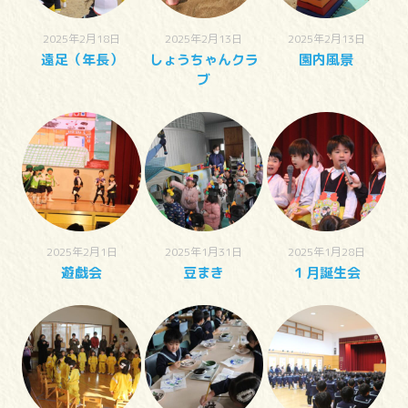
2025年2月18日
2025年2月13日
2025年2月13日
遠足（年長）
しょうちゃんクラ
園内風景
ブ
2025年2月1日
2025年1月31日
2025年1月28日
遊戯会
豆まき
１月誕生会