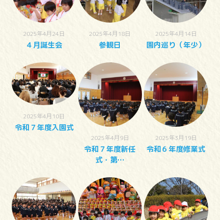
2025年4月24日
2025年4月18日
2025年4月14日
４月誕生会
参観日
園内巡り（年少）
2025年4月10日
令和７年度入園式
2025年4月9日
2025年3月19日
令和７年度新任
令和６年度修業式
式・第…