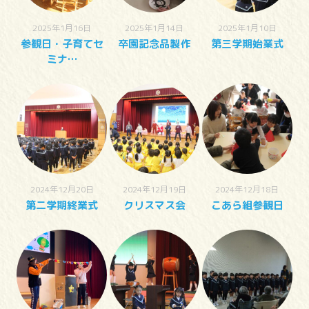
2025年1月16日
2025年1月14日
2025年1月10日
参観日・子育てセ
卒園記念品製作
第三学期始業式
ミナ…
2024年12月20日
2024年12月19日
2024年12月18日
第二学期終業式
クリスマス会
こあら組参観日