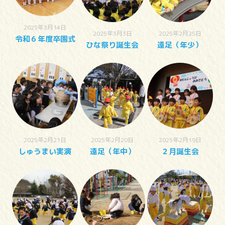
2025年3月14日
2025年3月3日
2025年2月25日
令和６年度卒園式
ひな祭り誕生会
遠足（年少）
2025年2月21日
2025年2月20日
2025年2月19日
しゅうまい実演
遠足（年中）
２月誕生会