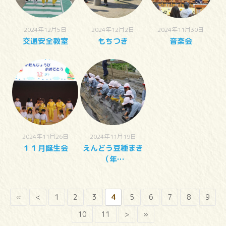
2024年12月5日
2024年12月2日
2024年11月30日
交通安全教室
もちつき
音楽会
2024年11月26日
2024年11月19日
１１月誕生会
えんどう豆種まき
（年…
«
<
1
2
3
4
5
6
7
8
9
10
11
>
»