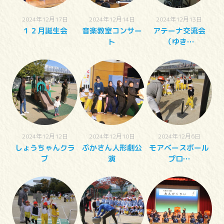
2024年12月17日
2024年12月14日
2024年12月13日
１２月誕生会
音楽教室コンサー
アテーナ交流会
ト
（ゆき…
2024年12月12日
2024年12月10日
2024年12月6日
しょうちゃんクラ
ぷかさん人形劇公
モアベースボール
ブ
演
プロ…