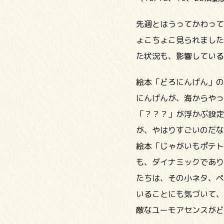
先週とはうってかわって
ょこちょこ見られました
た状況も、影響している
絵本「どろにんげん」の
にんげんが、海からやっ
「？？？」が浮かぶ設定
が、やはりすごいのだな
絵本「じゃがいもポテト
も、ダイナミックであり
たちは、その小ネタ、ペ
いることにも気づいて、
敵なユーモアセンスがど