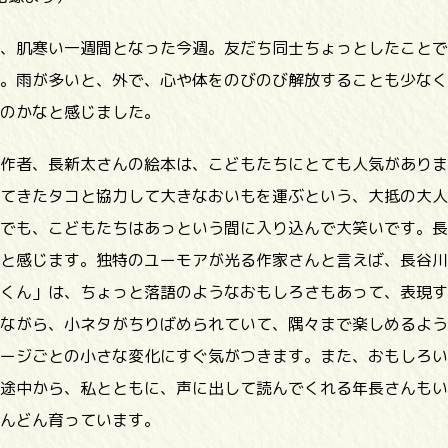
、肌寒い一週間となった今週。友だち同士ちょっとしたことで
。雨が多いと、外で、心や体をのびのび解放することも少なく
のかなと感じました。
作者、長新太さんの絵本は、こどもたちにとても人気がありま
てきたタコと協力して大きなおいもを運ぶという、大抵の大人
でも、こどもたちはあっという間に入り込んで大笑いです。長
と感じます。独特のユーモアが光る作家さんと言えば、長谷川
くん」は、ちょっと落語のようなおもしろさもあって、表現す
ながら、小ネタがちりばめられていて、隅々まで楽しめるよう
ージごとの小さな変化にすぐ気がつきます。また、おもしろい
途中から、私とともに、声に出して読んでくれる年長さんもい
んどん育っています。