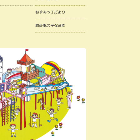
ねずみっ子だより
勝愛風の子保育園