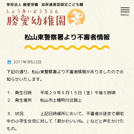
menu
松山東警察署より不審者情報
2017年9月22日
下記の通り、松山東警察署より不審者情報がありましたのでお
知らせいたします。
１．発生日時 平成２９年９月１５日（金）午後５時頃
２．発生場所 松山市土橋町付近路上
３．状況 上記日時場所において、不審者が徒歩で帰宅
中の小学生女児に対して「君かわいいね。」などと声をかけた
もの。