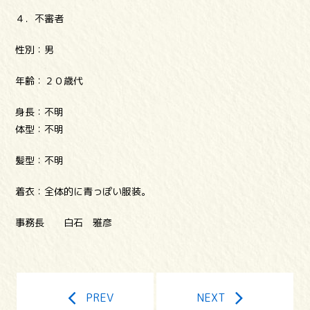
４．不審者
性別：男
年齢：２０歳代
身長：不明
体型：不明
髪型：不明
着衣：全体的に青っぽい服装。
事務長 白石 雅彦
PREV
NEXT