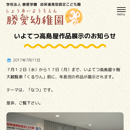
menu
いよてつ高島屋作品展示のお知らせ
2017年7月11日
７月１２日（水）から１７日（月）まで、いよてつ高島屋９階
大観覧車「くるりん」前に、年長児の作品が展示されます。
テーマは、「なつ」です。
是非、ご覧下さい。