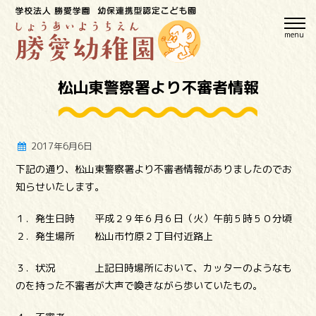
menu
松山東警察署より不審者情報
2017年6月6日
下記の通り、松山東警察署より不審者情報がありましたのでお
知らせいたします。
１．発生日時 平成２９年６月６日（火）午前５時５０分頃
２．発生場所 松山市竹原２丁目付近路上
３．状況 上記日時場所において、カッターのようなも
のを持った不審者が大声で喚きながら歩いていたもの。