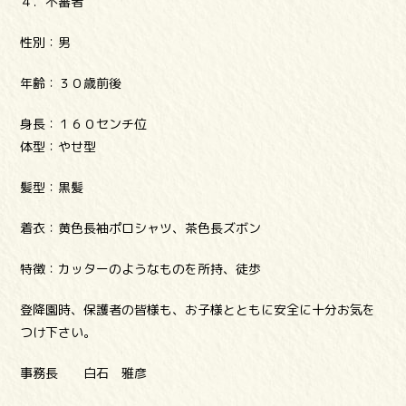
４．不審者
性別：男
年齢：３０歳前後
身長：１６０センチ位
体型：やせ型
髪型：黒髪
着衣：黄色長袖ポロシャツ、茶色長ズボン
特徴：カッターのようなものを所持、徒歩
登降園時、保護者の皆様も、お子様とともに安全に十分お気を
つけ下さい。
事務長 白石 雅彦