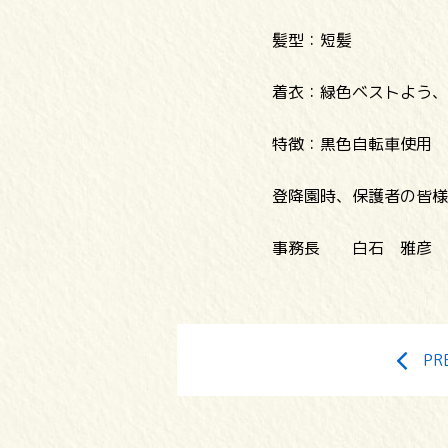
髪型：短髪
着衣：緑色ベストよう、
特徴：黒色自転車使用
登降園時、保護者の皆様
事務長 白石 雅彦
PR