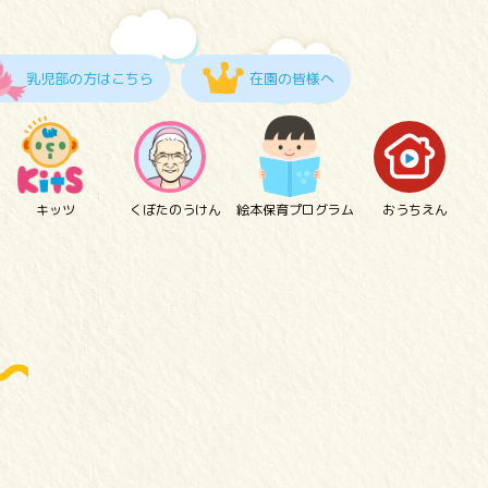
乳児部の方はこちら
在園の皆様へ
キッツ
くぼたのうけん
絵本保育プログラム
おうちえん