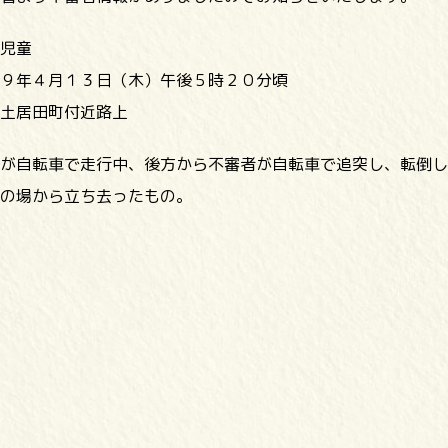
児童
９年４月１３日（木）午後５時２０分頃
土居田町付近路上
転車で走行中、後方から不審者が自転車で追突し、転倒し
の場から立ち去ったもの。