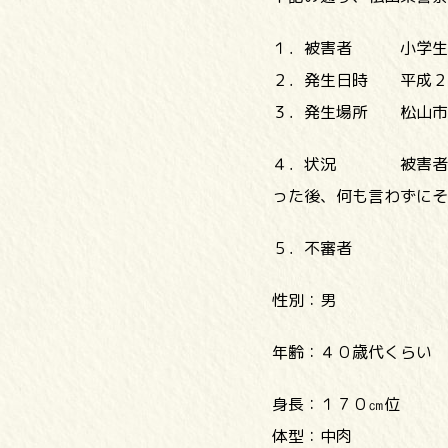
１．被害者 小学生
２．発生日時 平成２
３．発生場所 松山市
４．状況 被害者が自
った後、何も言わずにそ
５．不審者
性別：男
年齢：４０歳代くらい
身長：１７０㎝位
体型：中肉