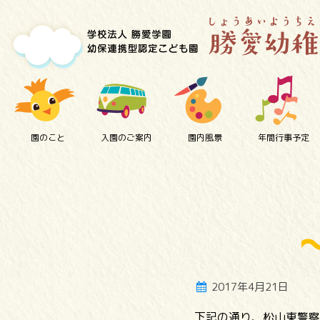
園のこと
入園のご案内
園内風景
年間行事予定
2017年4月21日
下記の通り、松山東警察