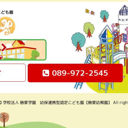
せ
089-972-2545
学校法人 勝愛学園
幼保連携型認定こども園【勝愛幼稚園】
All righ