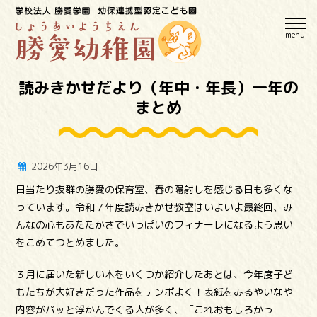
menu
読みきかせだより（年中・年長）一年の
まとめ
2026年3月16日
日当たり抜群の勝愛の保育室、春の陽射しを感じる日も多くな
っています。令和７年度読みきかせ教室はいよいよ最終回、み
んなの心もあたたかさでいっぱいのフィナーレになるよう思い
をこめてつとめました。
３月に届いた新しい本をいくつか紹介したあとは、今年度子ど
もたちが大好きだった作品をテンポよく！表紙をみるやいなや
内容がパッと浮かんでくる人が多く、「これおもしろかっ