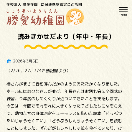
menu
読みきかせだより（年中・年長）
2026年3月5日
（2/26、27、3/4活動記録より）
椿さんがまさに春を呼んだかのようにあたたかくなりました。
ホールにはおひなさまが並び、年長さんはお別れ会に卒園式の
練習、今年度のしめくくりが近づいてきたことを実感します。
今回は一年間でそれぞれに大きくなった子どもたちになぞらえ
て、動物たちの身体測定をユーモラスに描いた絵本「どうぶつ
たいじゅうそくてい」「どうぶうしんちょうそくてい」を読む
ことにしました。ぱんだがもしゃもしゃ笹を食べていたり、ひ