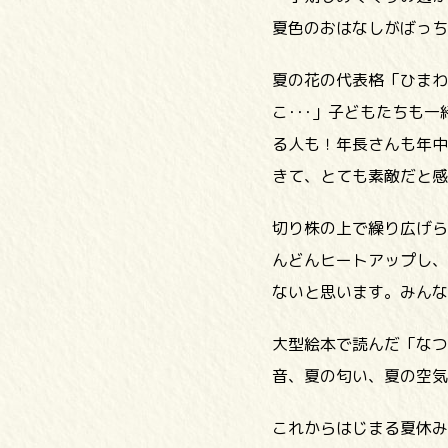
夏色のおはなしがばっち
夏の花の代表格「ひまわ
こ･･･」子どもたちも
る人も！年長さんも年中
きて、とても素敵だと感
切り株の上で繰り広げら
んどんヒートアップし、
ないと思います。みんな
大型絵本で読んだ「なつ
音、夏の匂い、夏の空気
これからはじまる夏休み