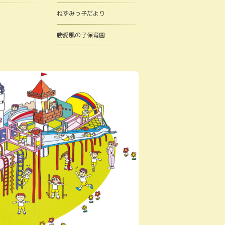
ねずみっ子だより
勝愛風の子保育園