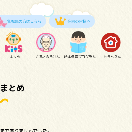
乳児部の方はこちら
在園の皆様へ
キッツ
くぼたのうけん
絵本保育プログラム
おうちえん
まとめ
までありませんでした。