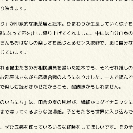
り映えます。
り」が印象的な紙芝居と絵本。ひまわりが生長していく様子を
一緒になって声を出し､盛り上げてくれました。中には自分自身
さんもおはなしの楽しさを感じとるセンス抜群で、更に自分な
じています。
れる昆虫たちのお相撲勝負を描いた絵本でも、それぞれ推しの
お部屋はさながら応援合戦のようになりました。一人で読んで
で楽しむ読みきかせだからこそ、醍醐味かもしれません。
のいちにち」は、田舎の夏の風景が、繊細かつダイナミックに
まで漂ってくるような臨場感。子どもたちも世界に入り込んで
、ぜひ五感を使っていろいろな経験をしてほしいです。その全